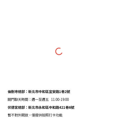
倫刪寺總部：新北市中和區宜安路1巷2號
開門聊天時間：週一至週五 11:00-19:00
伏德宮總部：新北市永和區中和路421巷6號
暫不對外開放，僅提供拍照打卡功能