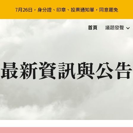
7月26日，身分證、印章、投票通知單，同意罷免
ip to main content
Skip to navigat
首頁
議題發聲
最新資訊與公告