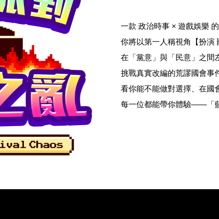
一款 政治時事 × 遊戲娛樂
你將以第一人稱視角【扮演 
在「黨意」與「民意」之間
挑戰真實改編的荒謬國會事
看你能不能做對選擇、在國
每一位都能帶你體驗——「