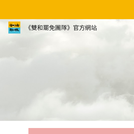
Sk
《雙和罷免團隊》官方網站