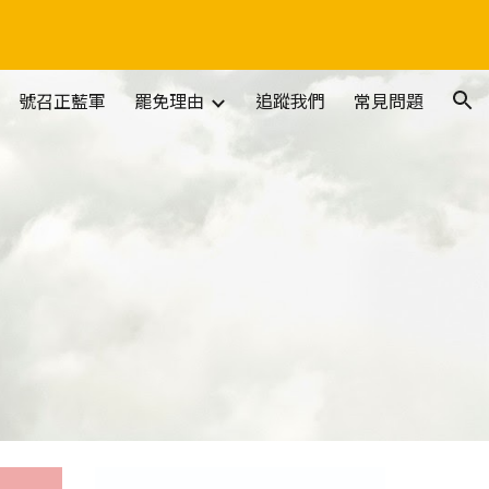
ion
號召正藍軍
罷免理由
追蹤我們
常見問題